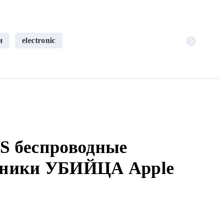
и
electronic
 беспроводные
ушники УБИЙЦА Apple