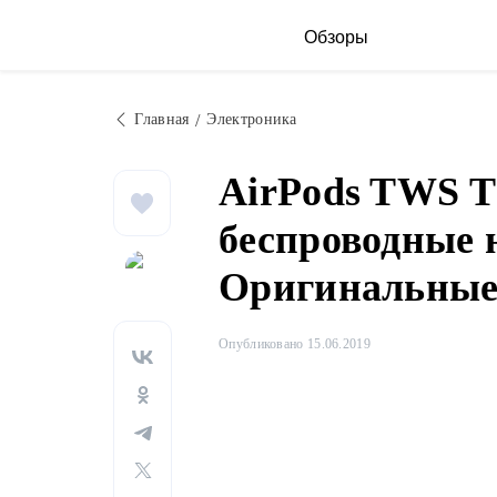
Обзоры
Главная
Электроника
AirPods TWS 
беспроводные 
Оригинальны
Опубликовано 15.06.2019