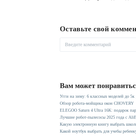
Оставьте свой комме
Вам может понравить
Угги на зиму: 6 классных моделей до 5к
Обзор робота-мойщика окон CHOVERY
ELEGOO Saturn 4 Ultra 16K: подарок па
Лучшие робот-пылесосы 2025 года с AliE
Какую электронную книгу выбрать школ
Какой ноутбук выбрать для учебы ребенк