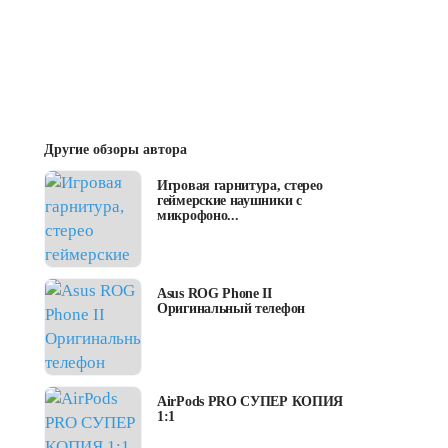
Другие обзоры автора
Игровая гарнитура, стерео
геймерские наушники с
микрофоно...
Asus ROG Phone II
Оригинальный телефон
AirPods PRO СУПЕР КОПИЯ
1:1