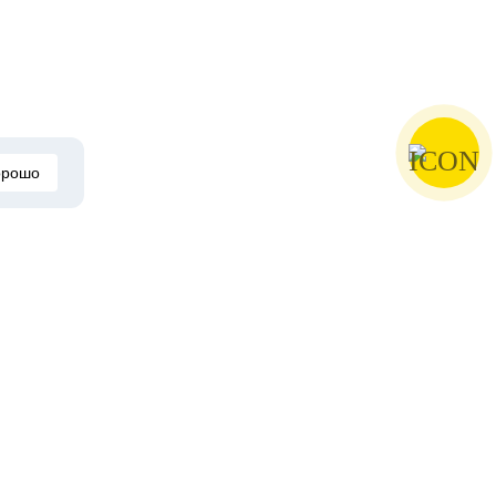
орошо