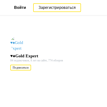
Войти
Зарегистрироваться
♥♠Gold Expert
84 подписчиков,
8 лет на сайте,
774 обзоров
Подписаться