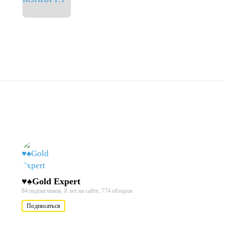
♥♠Gold Expert
84 подписчиков,
8 лет на сайте,
774 обзоров
Подписаться