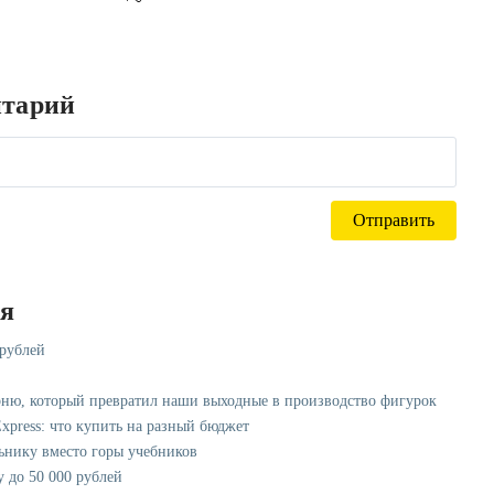
нтарий
ся
 рублей
рню, который превратил наши выходные в производство фигурок
xpress: что купить на разный бюджет
ьнику вместо горы учебников
у до 50 000 рублей