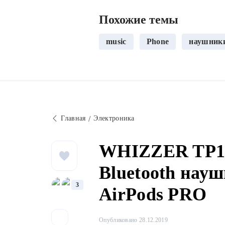
Похожие темы
music
Phone
наушник
Главная
Электроника
WHIZZER TP1S
Bluetooth на
3
AirPods PRO
Опубликовано 28.12.2019