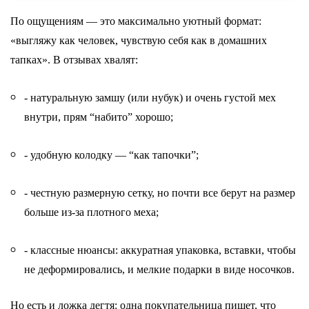
По ощущениям — это максимально уютный формат:
«выгляжу как человек, чувствую себя как в домашних
тапках». В отзывах хвалят:
- натуральную замшу (или нубук) и очень густой мех
внутри, прям “набито” хорошо;
- удобную колодку — “как тапочки”;
- честную размерную сетку, но почти все берут на размер
больше из-за плотного меха;
- классные нюансы: аккуратная упаковка, вставки, чтобы
не деформировались, и мелкие подарки в виде носочков.
Но есть и ложка дегтя: одна покупательница пишет, что