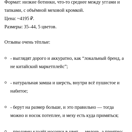
Формат: низкие ботинки, что-то среднее между уггами и
тапками, с объёмной меховой кромкой.
Цена: ~4195 ₽.
Размеры: 35–44, 5 цветов.
Отзывы очень тёплые:
- выглядят дорого и аккуратно, как “локальный бренд, а
не китайский маркетплейс”;
- натуральная замша и шерсть, внутри всё пушистое и
набитое;
- берут на размер больше, и это правильно — тогда
можно и носок потеплее, и меху есть куда примяться;
- продавец кладёт носочки в цвет — мелочь, а приятно;