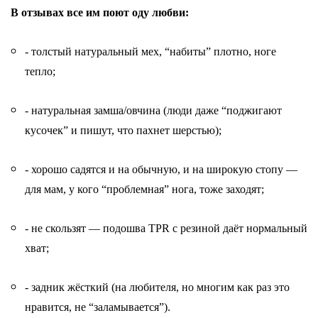
В отзывах все им поют оду любви:
- толстый натуральный мех, “набиты” плотно, ноге
тепло;
- натуральная замша/овчина (люди даже “поджигают
кусочек” и пишут, что пахнет шерстью);
- хорошо садятся и на обычную, и на широкую стопу —
для мам, у кого “проблемная” нога, тоже заходят;
- не скользят — подошва TPR с резиной даёт нормальный
хват;
- задник жёсткий (на любителя, но многим как раз это
нравится, не “заламывается”).