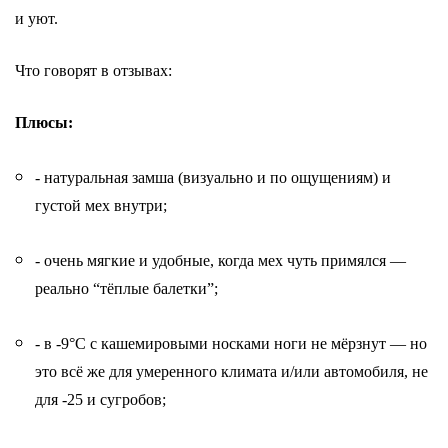
и уют.
Что говорят в отзывах:
Плюсы:
- натуральная замша (визуально и по ощущениям) и
густой мех внутри;
- очень мягкие и удобные, когда мех чуть примялся —
реально “тёплые балетки”;
- в -9°С с кашемировыми носками ноги не мёрзнут — но
это всё же для умеренного климата и/или автомобиля, не
для -25 и сугробов;