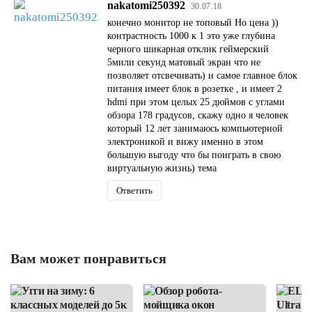
nakatomi250392
30.07.18
конечно монитор не топовый Но цена ))
контрастность 1000 к 1 это уже глубина
черного шикарная отклик геймерский
5мили секунд матовый экран что не
позволяет отсвечивать) и самое главное блок
питания имеет блок в розетке , и имеет 2
hdmi при этом целых 25 дюймов с углами
обзора 178 градусов, скажу одно я человек
который 12 лет занимаюсь компьютерной
электроникой и вижу именно в этом
большую выгоду что бы поиграть в свою
виртуальную жизнь) тема
Ответить
Вам может понравиться