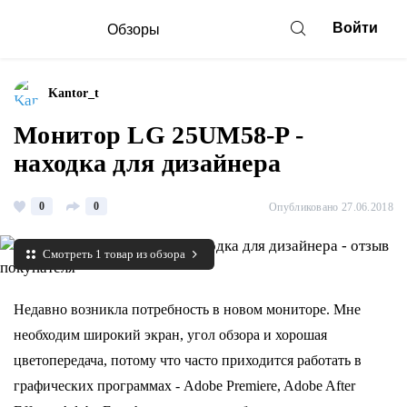
Войти
Обзоры
Kantor_t
Монитор LG 25UM58-P -
находка для дизайнера
0
0
Опубликовано 27.06.2018
Смотреть 1 товар из обзора
Недавно возникла потребность в новом мониторе. Мне 
необходим широкий экран, угол обзора и хорошая 
цветопередача, потому что часто приходится работать в 
графических программах - Adobe Premiere, Adobe After 