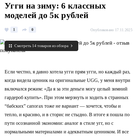
Угги на зиму: 6 классных
моделей до 5к рублей
1
0
Опубликовано 17.11.2025
Смотреть 14 товаров из обзора
Если честно, я давно хотела угги прям угги, но каждый раз,
когда видела ценник на оригинальные UGG, у меня внутри
включался режим: «Да я за эти деньги могу целый зимний
гардероб купить». При этом мерзнуть и ходить в странных
“бабских” сапогах тоже не вариант — хочется, чтобы и
тепло, и красиво, и в сторис не стыдно. В итоге я пошла по
пути осознанной экономии: аналог в стиле угг, но с
нормальными материалами и адекватным ценником. И все