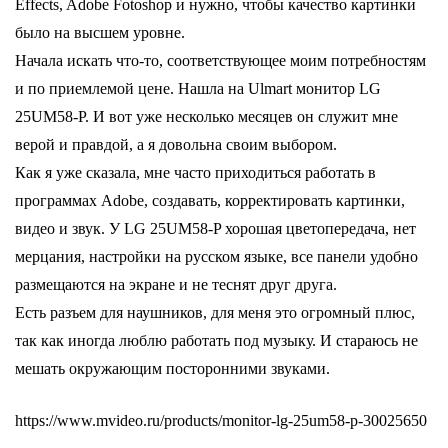
Effects, Adobe Fotoshop и нужно, чтобы качество картинки 
было на высшем уровне.
Начала искать что-то, соответствующее моим потребностям 
и по приемлемой цене. Нашла на Ulmart монитор LG 
25UM58-P. И вот уже несколько месяцев он служит мне 
верой и правдой, а я довольна своим выбором.
Как я уже сказала, мне часто приходиться работать в 
программах Adobe, создавать, корректировать картинки, 
видео и звук. У LG 25UM58-P хорошая цветопередача, нет 
мерцания, настройки на русском языке, все панели удобно 
размещаются на экране и не теснят друг друга.
Есть разъем для наушников, для меня это огромный плюс, 
так как иногда люблю работать под музыку. И стараюсь не 
мешать окружающим посторонними звуками.
https://www.mvideo.ru/products/monitor-lg-25um58-p-30025650