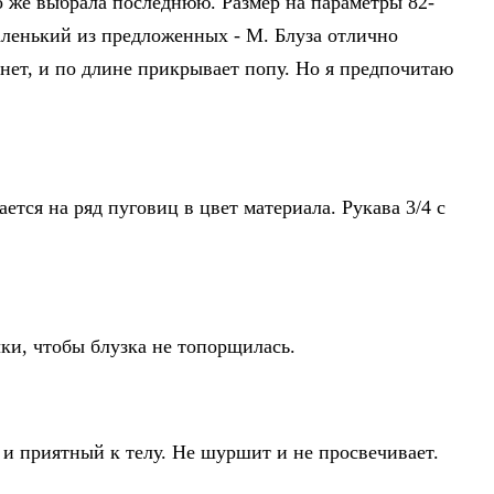
но же выбрала последнюю. Размер на параметры 82-
маленький из предложенных - М. Блуза отлично
янет, и по длине прикрывает попу. Но я предпочитаю
ется на ряд пуговиц в цвет материала. Рукава 3/4 с
ки, чтобы блузка не топорщилась.
 и приятный к телу. Не шуршит и не просвечивает.