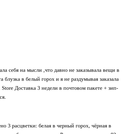
ла себя на мысли ,что давно не заказывала вещи в
та блузка в белый горох и я не раздумывая заказала
l Store Доставка 3 недели в почтовом пакете + зип-
ся.
но 3 расцветки: белая в черный горох, чёрная в