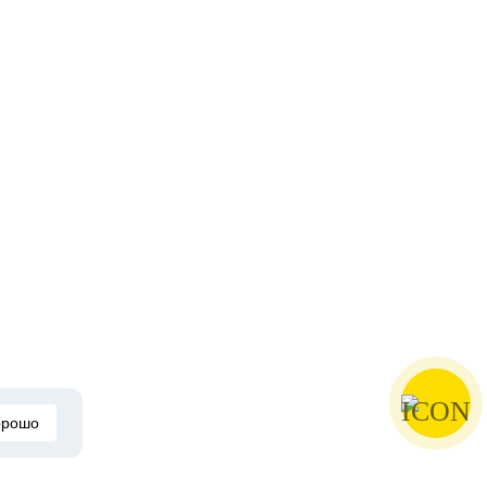
орошо