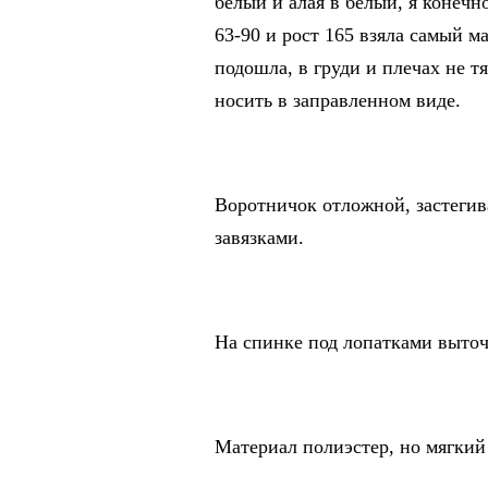
белый и алая в белый, я конеч
63-90 и рост 165 взяла самый 
подошла, в груди и плечах не т
носить в заправленном виде.
Воротничок отложной, застегива
завязками.
На спинке под лопатками выточ
Материал полиэстер, но мягкий