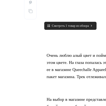
Смотреть 1 товар из обзора
Очень люблю алый цвет и пойма
этом цвете. На глаза попалась э
ее в магазине Queechalle Appare
пакет магазина. Трек отлеживал
На выбор в магазине представле