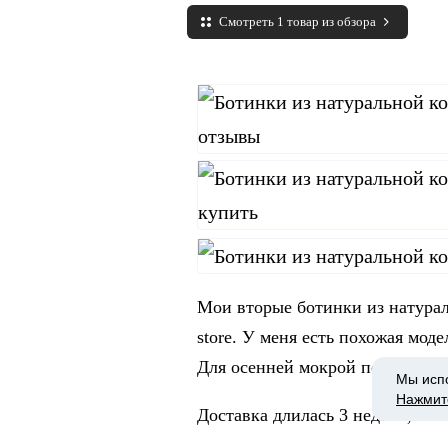
Смотреть 1 товар из обзора
Мои вторые ботинки из натураль
store. У меня есть похожая мод
Для осенней мокрой погоды про
Мы исп
Нажмит
Доставка длилась 3 недели, бы
транспортировке не помялись 