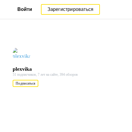
Войти
Зарегистрироваться
plexvika
51 подписчиков,
7 лет на сайте,
394 обзоров
Подписаться