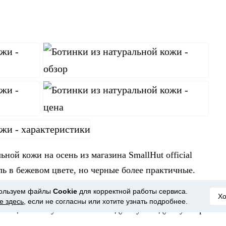
ной кожи на осень из магазина SmallHut official
ель в бежевом цвете, но черные более практичные.
сто идеальны.
ользуем файлы
Cookie
для корректной работы сервиса.
Х
е здесь
, если не согласны или хотите узнать подробнее.
ли тщательно упакованы в воздушную подушку и при
