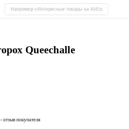
горох Queechalle