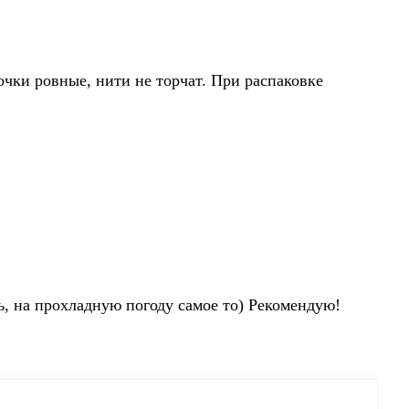
очки ровные, нити не торчат. При распаковке
ь, на прохладную погоду самое то) Рекомендую!