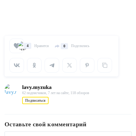
Нравится
Поделились
4
0
lavy.myzuka
62 подписчиков,
7 лет на сайте,
118 обзоров
Подписаться
Оставьте свой комментарий