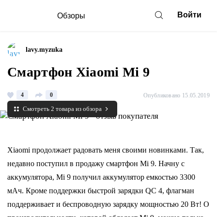
Войти
Обзоры
lavy.myzuka
Смартфон Xiaomi Mi 9
4
0
Опубликовано 15.05.2019
Смотреть 2 товара из обзора
Xiaomi продолжает радовать меня своими новинками. Так,
недавно поступил в продажу смартфон Mi 9.
Начну с
аккумулятора, Mi 9 получил аккумулятор емкостью 3300
мАч. К
роме поддержки быстрой зарядки QС 4, флагман
поддерживает и беспроводную зарядку мощностью 20 Вт!
О