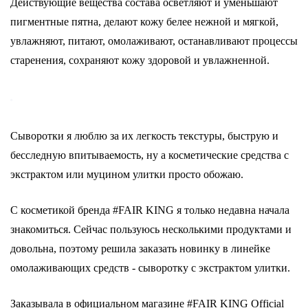
Действующие вещества состава осветляют и уменьшают
пигментные пятна, делают кожу белее нежной и мягкой,
увлажняют, питают, омолаживают, останавливают процессы
старенения, сохраняют кожу здоровой и увлажненной.
Сыворотки я люблю за их легкость текстуры, быструю и
бесследную впитываемость, ну а косметические средства с
экстрактом или муцином улитки просто обожаю.
С косметикой бренда #FAIR KING я только недавна начала
знакомиться. Сейчас пользуюсь несколькими продуктами и
довольна, поэтому решила заказать новинку в линейке
омолаживающих средств - сыворотку с экстрактом улитки.
Заказывала в официальном магазине #FAIR KING Official