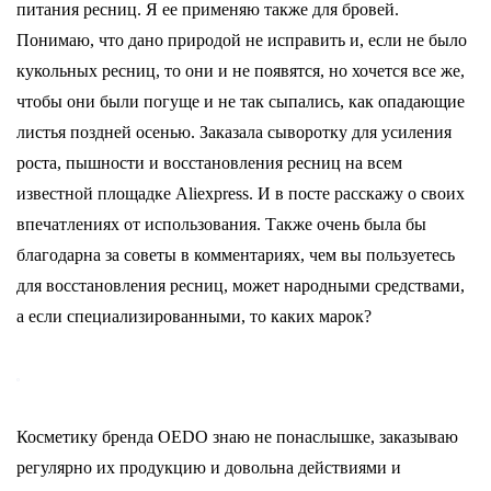
питания ресниц. Я ее применяю также для бровей.
Понимаю, что дано природой не исправить и, если не было
кукольных ресниц, то они и не появятся, но хочется все же,
чтобы они были погуще и не так сыпались, как опадающие
листья поздней осенью. Заказала сыворотку для усиления
роста, пышности и восстановления ресниц на всем
известной площадке Aliexpress. И в посте расскажу о своих
впечатлениях от использования. Также очень была бы
благодарна за советы в комментариях, чем вы пользуетесь
для восстановления ресниц, может народными средствами,
а если специализированными, то каких марок?
Косметику бренда OEDO знаю не понаслышке, заказываю
регулярно их продукцию и довольна действиями и