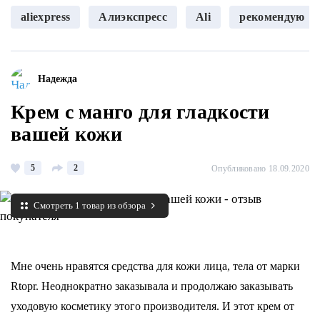
aliexpress
Алиэкспресс
Ali
рекомендую
Надежда
Крем с манго для гладкости
вашей кожи
5
2
Опубликовано 18.09.2020
Смотреть 1 товар из обзора
Мне очень нравятся средства для кожи лица, тела от марки
Rtopr. Неоднократно заказывала и продолжаю заказывать
уходовую косметику этого производителя. И этот крем от