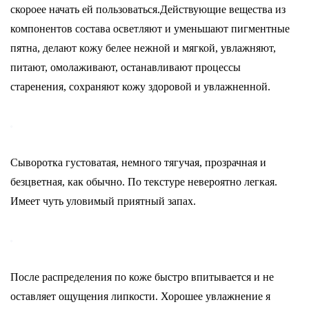
скороее начать ей пользоваться.Действующие вещества из
компонентов состава осветляют и уменьшают пигментные
пятна, делают кожу белее нежной и мягкой, увлажняют,
питают, омолаживают, останавливают процессы
старенения, сохраняют кожу здоровой и увлажненной.
Сыворотка густоватая, немного тягучая, прозрачная и
безцветная, как обычно. По текстуре невероятно легкая.
Имеет чуть уловимый приятный запах.
После распределения по коже быстро впитывается и не
оставляет ощущения липкости. Хорошее увлажнение я