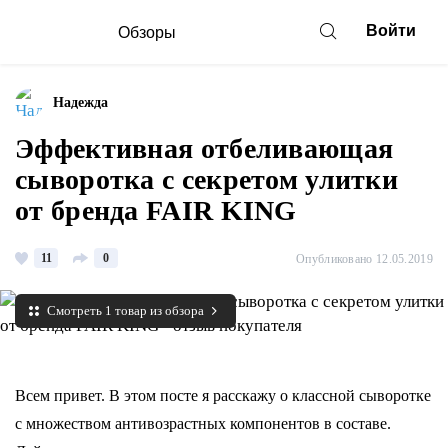
Войти
Обзоры
Надежда
Эффективная отбеливающая
сыворотка с секретом улитки
от бренда FAIR KING
11
0
Опубликовано 12.05.2019
Смотреть 1 товар из обзора
Всем привет. В этом посте я расскажу о классной сыворотке
с множеством антивозрастных компонентов в составе.