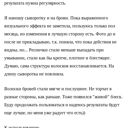
результата нужна регулярность.
Я наношу сыворотку и на брови. Пока выраженного
визуального эффекта не заметила, пользуюсь только пол
месяца, но изменения в лучшую сторону есть. Фото до и
после не прикладываю, т.к. поняла, что пока действия не
видны, но... Реснички стали меньше выпадать при
умывании, стали как бы крепче, плотнее и блестящее.
Думаю, сама структура волосков восстанавливается. На
длину сыворотка не повлияла.
Волоски бровей стали мягче и послушнее. Не торчат в
разные стороны, как раньше. Тоже появился "живой" блеск.
Буду продолжать пользоваться и надеюсь результаты будут
еще лучше, но меня уже радует что есть))
К использованию