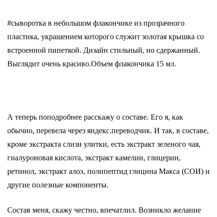
#сыворотка в небольшом флакончике из прозрачного
пластика, украшением которого служит золотая крышка со
встроенной пипеткой. Дизайн стильный, но сдержанный.
Выглядит очень красиво.Объем флакончика 15 мл.
А теперь поподробнее расскажу о составе. Его я, как
обычно, перевела через яндекс.переводчик. И так, в составе,
кроме экстракта слизи улитки, есть экстракт зеленого чая,
гиалуроновая кислота, экстракт камелии, глицерин,
ретинол, экстракт алоэ, полипептид глицина Макса (СОИ) и
другие полезные компоненты.
Состав меня, скажу честно, впечатлил. Возникло желание