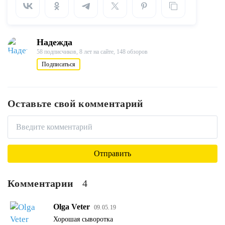
Надежда
58 подписчиков,
8 лет на сайте,
148 обзоров
Подписаться
Оставьте свой комментарий
Комментарии
4
Olga Veter
09.05.19
Хорошая сыворотка