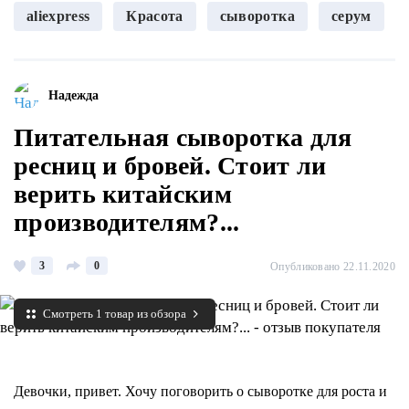
aliexpress
Красота
сыворотка
серум
Надежда
Питательная сыворотка для
ресниц и бровей. Стоит ли
верить китайским
производителям?...
3
0
Опубликовано 22.11.2020
Смотреть 1 товар из обзора
Девочки, привет. Хочу поговорить о сыворотке для роста и