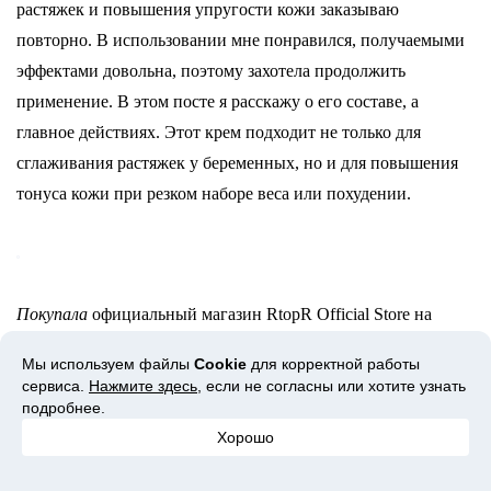
растяжек и повышения упругости кожи заказываю
повторно. В использовании мне понравился, получаемыми
эффектами довольна, поэтому захотела продолжить
применение. В этом посте я расскажу о его составе, а
главное действиях. Этот крем подходит не только для
сглаживания растяжек у беременных, но и для повышения
тонуса кожи при резком наборе веса или похудении.
Покупала
официальный магазин RtopR Official Store на
Aliexpress
Мы используем файлы
Cookie
для корректной работы
сервиса.
Нажмите здесь
, если не согласны или хотите узнать
Доставка
около 3 недель почтой России. Трек-номер
подробнее.
отслеживался.
Хорошо