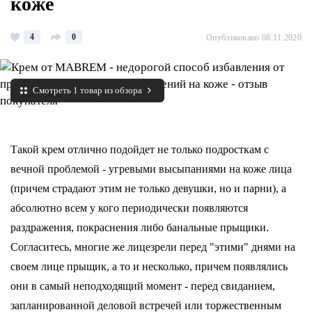
коже
4
0
Опубликовано 08.11.2020
Смотреть 1 товар из обзора
Такой крем отлично подойдет не только подросткам с
вечной проблемой - угревыми высыпаниями на коже лица
(причем страдают этим не только девушки, но и парни), а
абсолютно всем у кого периодически появляются
раздражения, покраснения либо банальные прыщики.
Согласитесь, многие же лицезрели перед "этими" днями на
своем лице прыщик, а то и несколько, причем появлялись
они в самый неподходящий момент - перед свиданием,
запланированной деловой встречей или торжественным