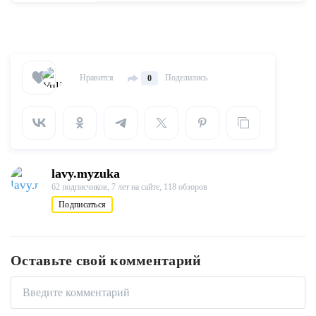
Нравится
Поделились
0
lavy.myzuka
62 подписчиков,
7 лет на сайте,
118 обзоров
Подписаться
Оставьте свой комментарий