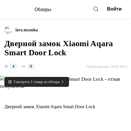
Войти
Обзоры
lavy.myzuka
Дверной замок Xiaomi Aqara
Smart Door Lock
4
0
Опубликовано 14.03.2019
Смотреть 1 товар из обзора
Дверной замок Xiaomi Aqara Smart Door Lock