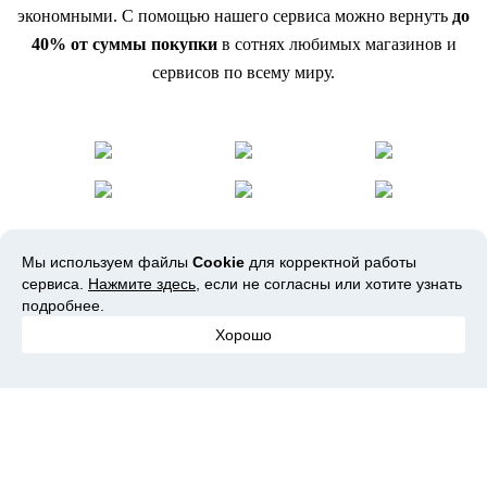
экономными. С помощью нашего сервиса можно вернуть
до
40% от суммы покупки
в сотнях любимых магазинов и
сервисов по всему миру.
Мы используем файлы
Cookie
для корректной работы
Следуй за нами
сервиса.
Нажмите здесь
, если не согласны или хотите узнать
подробнее.
Хорошо
Copyright © – WEBIMATIC LIMITED
Все права защищены 2026