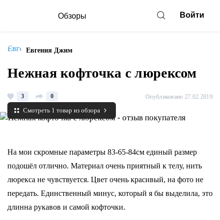
Войти
Обзоры
Евгения Джим
Нежная кофточка с люрексом
3
0
Опубликовано 27.02.2019
Смотреть 1 товар из обзора
На мои скромные параметры 83-65-84см единый размер
подошёл отлично. Материал очень приятный к телу, нить
люрекса не чувствуется. Цвет очень красивый, на фото не
передать. Единственный минус, который я бы выделила, это
длинна рукавов и самой кофточки.