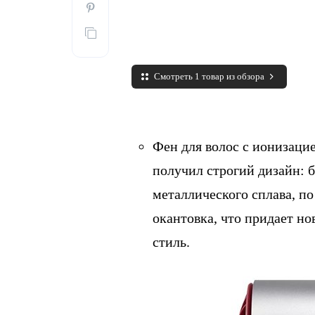
Смотреть 1 товар из обзора
Фен для волос с ионизацие
получил строгий дизайн: 
металлического сплава, п
окантовка, что придает н
стиль.