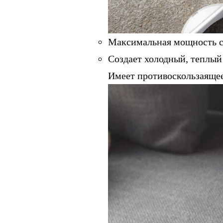
Максимальная мощность со
Создает холодный, теплый 
Имеет противоскользаящее