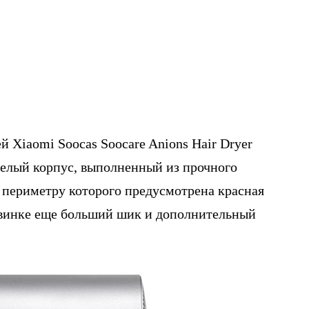
й Xiaomi Soocas Soocare Anions Hair Dryer
белый корпус, выполненный из прочного
о периметру которого предусмотрена красная
овинке еще больший шик и дополнительный