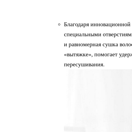
Благодаря инновационной 
специальными отверстиями
и равномерная сушка воло
«вытяжке», помогает удерж
пересушивания.