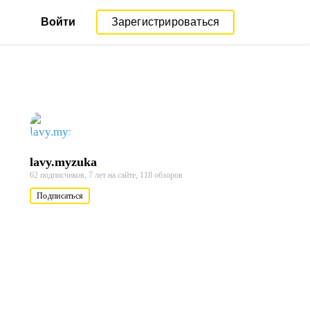
Войти
Зарегистрироваться
lavy.myzuka
62 подписчиков,
7 лет на сайте,
118 обзоров
Подписаться