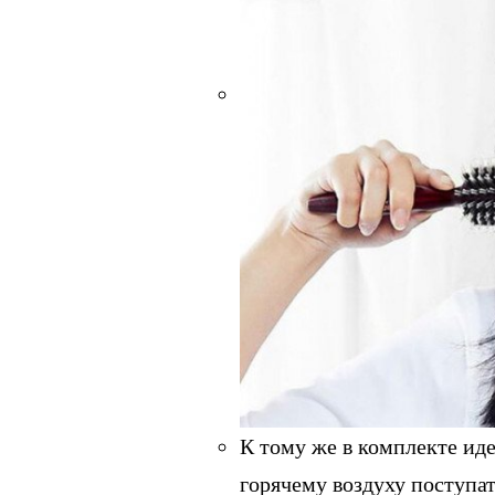
К тому же в комплекте иде
горячему воздуху поступа