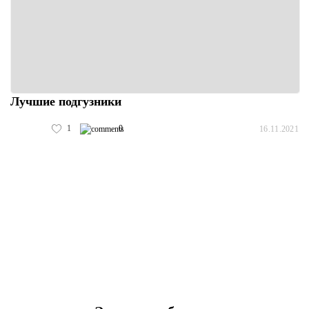
Лучшие подгузники
1
0
16.11.2021