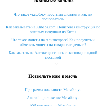
Экономьте больше
Что такое «кэшбэк» простыми словами и как им
пользоваться?
Как заказывать на Alibaba.com: Пошаговая инструкция по
оптовым покупкам из Китая
Что такое монеты на Алиэкспресс? Как получить и
обменять монеты на товары или деньги?
Как заказать на Алиэкспресс несколько товаров одной
посылкой
Что значит статус «Заказ закрыт» на Алиэкспресс и что
делать?
Позвольте нам помочь
Что делать, если Алиэкспресс просит ввести паспортные
данные и ИНН при покупке?
Программа лояльности Мегабонус
Как узнать, куда пришла посылка с Алиэкспресс
Android приложение Мегабонус
Вы отменили заказ на Алиэкспресс, когда вернут деньги?
iOS приложение Мегабонус