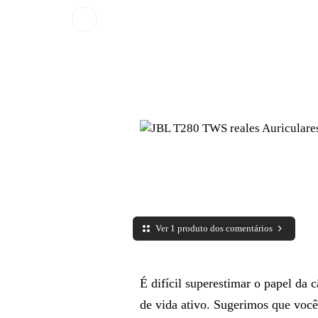
Ver 1 produto dos comentários
É difícil superestimar o papel da
de vida ativo. Sugerimos que você 