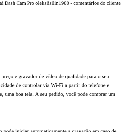
reço e gravador de vídeo de qualidade para o seu
cidade de controlar via Wi-Fi a partir do telefone e
re, uma boa tela. A seu pedido, você pode comprar um
 pode iniciar automaticamente a gravação em caso de