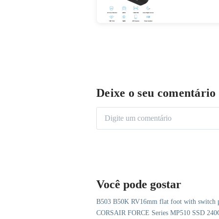
fov função avan
app controll-
e motos on Ali
Deixe o seu comentário
Você pode gostar
B503 B50K RV16mm flat foot with switch po
CORSAIR FORCE Series MP510 SSD 240