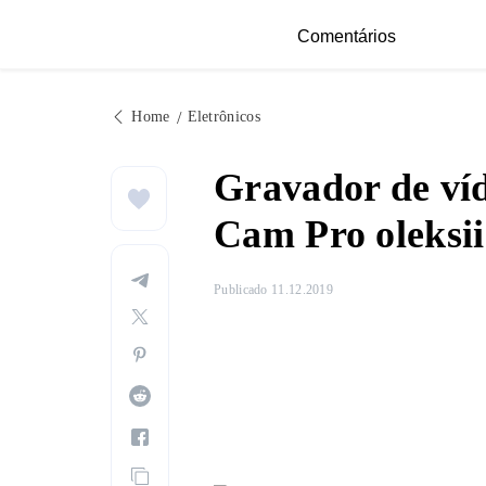
Comentários
Home
Eletrônicos
Gravador de v
Cam Pro oleksii
Publicado 11.12.2019