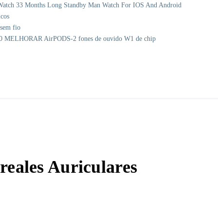
Watch 33 Months Long Standby Man Watch For IOS And Android
icos
sem fio
5,0 MELHORAR AirPODS-2 fones de ouvido W1 de chip
eales Auriculares