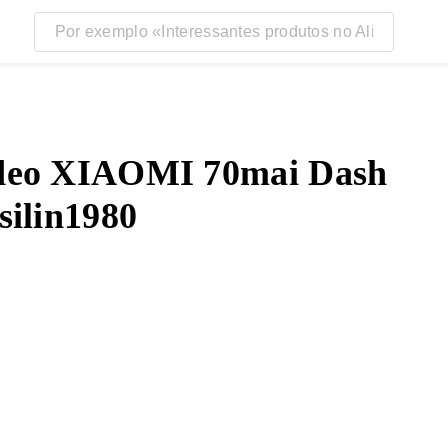
ídeo XIAOMI 70mai Dash
silin1980