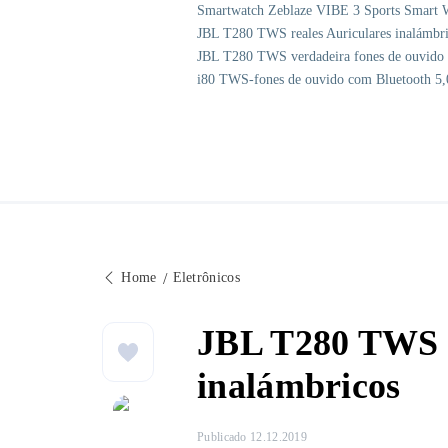
Smartwatch Zeblaze VIBE 3 Sports Smart 
JBL T280 TWS reales Auriculares inalámbr
JBL T280 TWS verdadeira fones de ouvido 
i80 TWS-fones de ouvido com Bluetooth 
Home
Eletrônicos
JBL T280 TWS r
inalámbricos
Publicado 12.12.2019