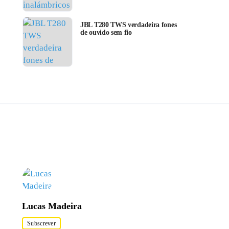
JBL T280 TWS verdadeira fones
de ouvido sem fio
Lucas Madeira
Subscrever