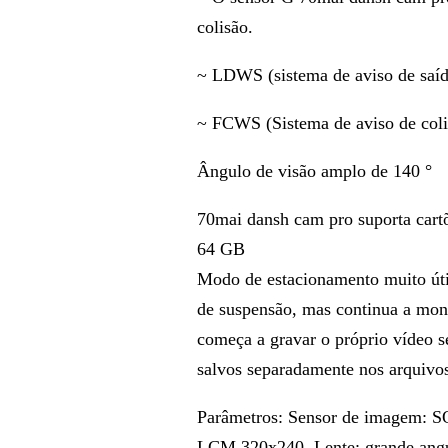
colisão.
~ LDWS (sistema de aviso de saíd
~ FCWS (Sistema de aviso de colis
Ângulo de visão amplo de 140 °
70mai dansh cam pro suporta car
64 GB
Modo de estacionamento muito út
de suspensão, mas continua a moni
começa a gravar o próprio vídeo s
salvos separadamente nos arquivos
Parâmetros: Sensor de imagem: S
LCM 320x240, Lente: grande angul