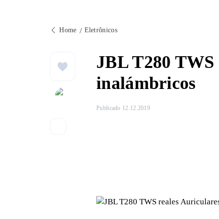
Home
Eletrônicos
JBL T280 TWS r
inalámbricos
Publicado 12.12.2019