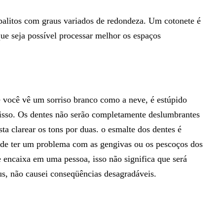
palitos com graus variados de redondeza. Um cotonete é
ue seja possível processar melhor os espaços
 você vê um sorriso branco como a neve, é estúpido
 isso. Os dentes não serão completamente deslumbrantes
ta clarear os tons por duas. o esmalte dos dentes é
pode ter um problema com as gengivas ou os pescoços dos
e encaixa em uma pessoa, isso não significa que será
s, não causei conseqüências desagradáveis.