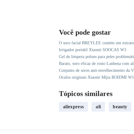
Você pode gostar
O soro facial BREYLEE contém um extrato n
Irrigador portátil Xiaomi SOOCAS W3
Gel de limpeza polons para peles problemáti
Barato, soro eficaz de rosto Lanbena com al
Conjunto de soros anti-envelhecimento
Oculos originais Xiaomi Mijia ROIDMI W1
Tópicos similares
aliexpress
ali
beauty