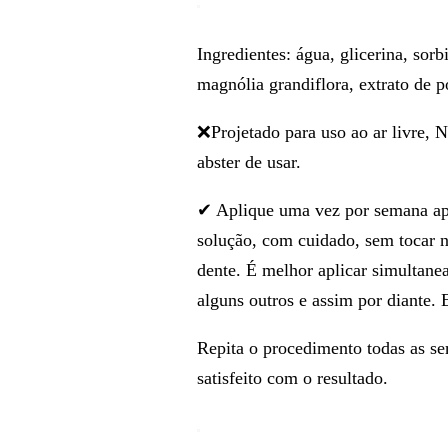
Ingredientes: água, glicerina, sorbi
magnólia grandiflora, extrato de 
❌Projetado para uso ao ar livre,
abster de usar.
✔ Aplique uma vez por semana ap
solução, com cuidado, sem tocar 
dente. É melhor aplicar simultan
alguns outros e assim por diante.
Repita o procedimento todas as se
satisfeito com o resultado.