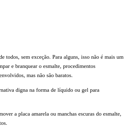
de todos, sem exceção. Para alguns, isso não é mais um
impar e branquear o esmalte, procedimentos
envolvidos, mas não são baratos.
ativa digna na forma de líquido ou gel para
emover a placa amarela ou manchas escuras do esmalte,
tos.