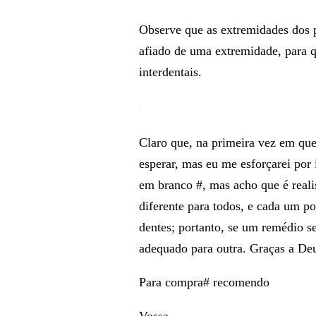
Observe que as extremidades dos 
afiado de uma extremidade, para q
interdentais.
Claro que, na primeira vez em que
esperar, mas eu me esforçarei por
em branco #, mas acho que é realis
diferente para todos, e cada um 
dentes; portanto, se um remédio s
adequado para outra. Graças a Deu
Para compra# recomendo