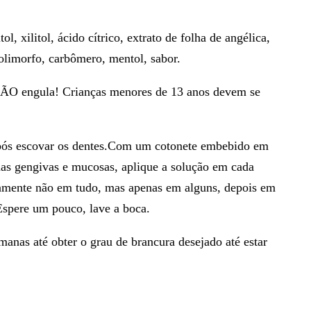
tol, xilitol, ácido cítrico, extrato de folha de angélica,
polimorfo, carbômero, mentol, sabor.
 NÃO engula! Crianças menores de 13 anos devem se
ós escovar os dentes.Com um cotonete embebido em
nas gengivas e mucosas, aplique a solução em cada
eamente não em tudo, mas apenas em alguns, depois em
 Espere um pouco, lave a boca.
manas até obter o grau de brancura desejado até estar