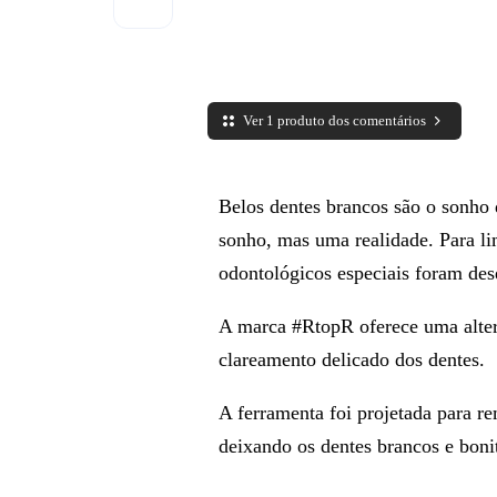
Ver 1 produto dos comentários
Belos dentes brancos são o sonho 
sonho, mas uma realidade. Para l
odontológicos especiais foram des
A marca #RtopR oferece uma altern
clareamento delicado dos dentes.
A ferramenta foi projetada para r
deixando os dentes brancos e boni