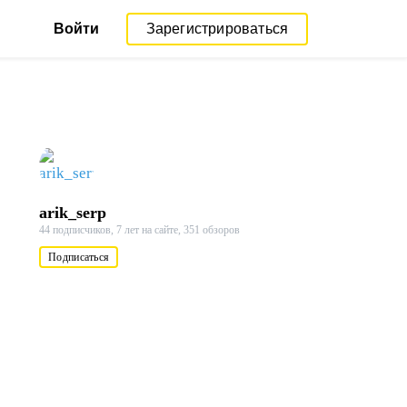
Войти
Зарегистрироваться
arik_serp
44 подписчиков,
7 лет на сайте,
351 обзоров
Подписаться