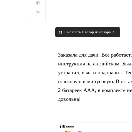
Смотреть 1 товар из обзора
Заказала для дачи. Всё работае
инструкция на английском. Был
устранил, взял и подправил. Те
плюсовую и минусовую. В остал
2 батареек ААА, в комплекте н
довольна!