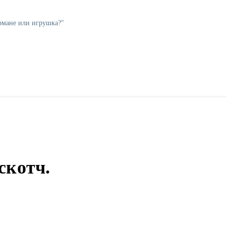
рмане или игрушка?"
скотч.