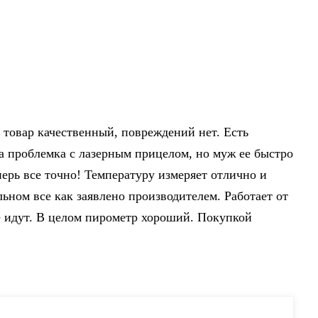
т, товар качественный, повреждений нет. Есть
а проблемка с лазерным прицелом, но муж ее быстро
перь все точно! Температуру измеряет отлично и
ьном все как заявлено производителем. Работает от
е идут. В целом пирометр хороший. Покупкой