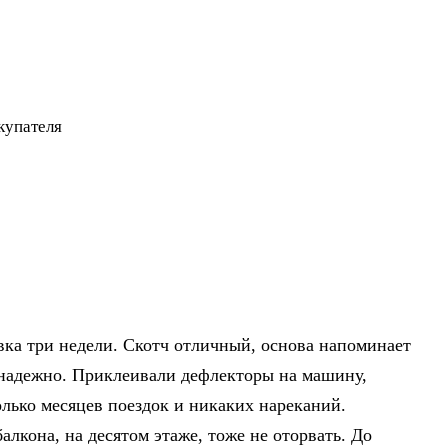
вка три недели. Скотч отличный, основа напоминает
 надежно. Приклеивали дефлекторы на машину,
олько месяцев поездок и никаких нареканий.
лкона, на десятом этаже, тоже не оторвать. До