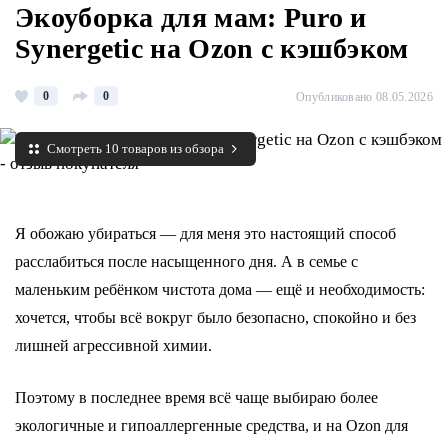
Экоуборка для мам: Puro и
Synergetic на Ozon с кэшбэком
0
0
Опубликовано 08.05.2026
Смотреть 10 товаров из обзора
Я обожаю убираться — для меня это настоящий способ
расслабиться после насыщенного дня. А в семье с
маленьким ребёнком чистота дома — ещё и необходимость:
хочется, чтобы всё вокруг было безопасно, спокойно и без
лишней агрессивной химии.
Поэтому в последнее время всё чаще выбираю более
экологичные и гипоаллергенные средства, и на Ozon для