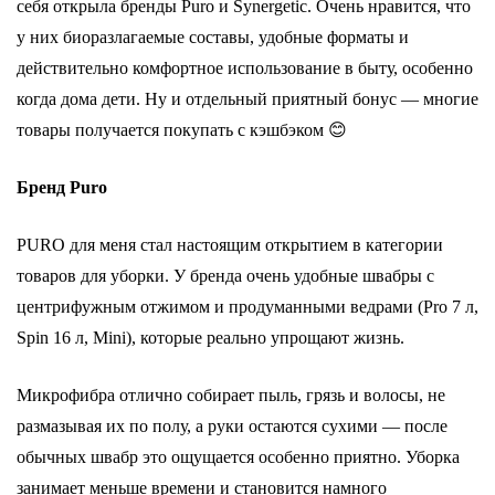
себя открыла бренды Puro и Synergetic. Очень нравится, что
у них биоразлагаемые составы, удобные форматы и
действительно комфортное использование в быту, особенно
когда дома дети. Ну и отдельный приятный бонус — многие
товары получается покупать с кэшбэком 😊
Бренд Puro
PURO для меня стал настоящим открытием в категории
товаров для уборки. У бренда очень удобные швабры с
центрифужным отжимом и продуманными ведрами (Pro 7 л,
Spin 16 л, Mini), которые реально упрощают жизнь.
Микрофибра отлично собирает пыль, грязь и волосы, не
размазывая их по полу, а руки остаются сухими — после
обычных швабр это ощущается особенно приятно. Уборка
занимает меньше времени и становится намного