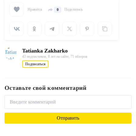
Нравится
Поделились
0
Tatianka Zakharko
43 подписчиков,
8 лет на сайте,
71 обзоров
Подписаться
Оставьте свой комментарий