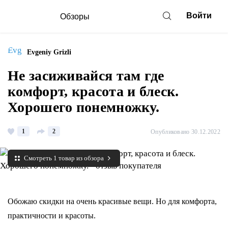
Войти
Обзоры
Evgeniy Grizli
Не засиживайся там где
комфорт, красота и блеск.
Хорошего понемножку.
1
2
Опубликовано 30.12.2022
Смотреть 1 товар из обзора
Обожаю скидки на очень красивые вещи. Но для комфорта,
практичности и красоты.