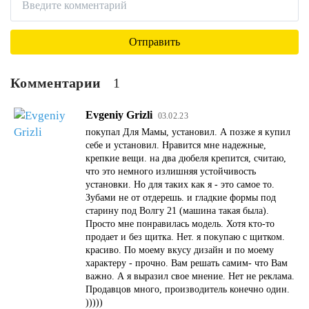
Комментарии
1
Evgeniy Grizli
03.02.23
покупал Для Мамы, установил. А позже я купил
себе и установил. Нравится мне надежные,
крепкие вещи. на два дюбеля крепится, считаю,
что это немного излишняя устойчивость
установки. Но для таких как я - это самое то.
Зубами не от отдерешь. и гладкие формы под
старину под Волгу 21 (машина такая была).
Просто мне понравилась модель. Хотя кто-то
продает и без щитка. Нет. я покупаю с щитком.
красиво. По моему вкусу дизайн и по моему
характеру - прочно. Вам решать самим- что Вам
важно. А я выразил свое мнение. Нет не реклама.
Продавцов много, производитель конечно один.
)))))