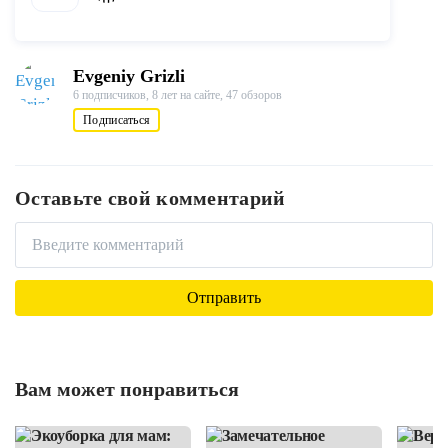
Evgeniy Grizli
6 подписчиков,
8 лет на сайте,
47 обзоров
Подписаться
Оставьте свой комментарий
Вам может понравиться