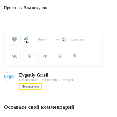
Приятных Вам покупок.
Нравится
Поделились
2
Evgeniy Grizli
6 подписчиков,
8 лет на сайте,
47 обзоров
Подписаться
Оставьте свой комментарий