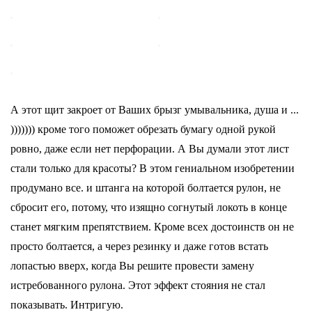
А этот щит закроет от Ваших брызг умывальника, душа и ...
))))))) кроме того поможет обрезать бумагу одной рукой
ровно, даже если нет перфорации. А Вы думали этот лист
стали только для красоты? В этом гениальном изобретении
продумано все. и штанга на которой болтается рулон, не
сбросит его, потому, что изящно согнутый локоть в конце
станет мягким препятствием. Кроме всех достоинств он не
просто болтается, а через резинку и даже готов встать
лопастью вверх, когда Вы решите провести замену
истребованного рулона. Этот эффект стояния не стал
показывать. Интригую.