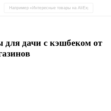
 для дачи с кэшбеком от
газинов