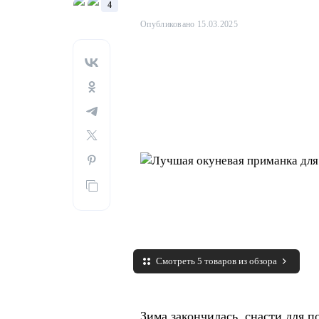
4
Опубликовано 15.03.2025
Смотреть 5 товаров из обзора
Зима закончилась, снасти для п