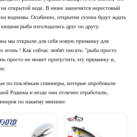
 на открытой воде. В июне закончится нерестовый
 на водоемы. Особенно, открытие сезона будут ждать
 хищная рыба изголодались друг по другу.
она мы открыли для себя новую приманку для
о огонь ! Как сейчас любят писать: "рыба просто
унь просто не может пропустить эту приманку и,
ее.
ые по поклёвкам спиннеры, которые опробовали
шей Родины и везде они отлично отработали,
иннеров по нашему мнению: