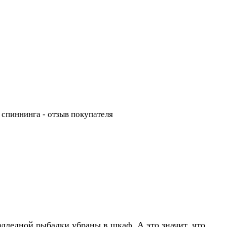
одледной рыбалки убраны в шкаф. А это значит, что