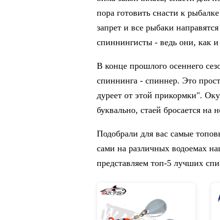
пора готовить снасти к рыбалке
запрет и все рыбаки направятся
спиннингисты - ведь они, как и
В конце прошлого осеннего сез
спиннинга - спиннер. Это прост
дуреет от этой прикормки". Ок
буквально, стаей бросается на н
Подобрали для вас самые топов
сами на различных водоемах на
представляем топ-5 лучших сп