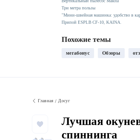
Вертикальный пылесос Makita
Три метра пользы
"Мини-швейная машинка: удобство в ка
Припой ESPLB CF-10, KAINA.
Похожие темы
мегабонус
Обзоры
от
Главная
Досуг
Лучшая окунев
спиннинга