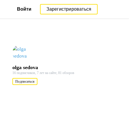
Войти
Зарегистрироваться
olga sedova
16 подписчиков,
7 лет на сайте,
81 обзоров
Подписаться