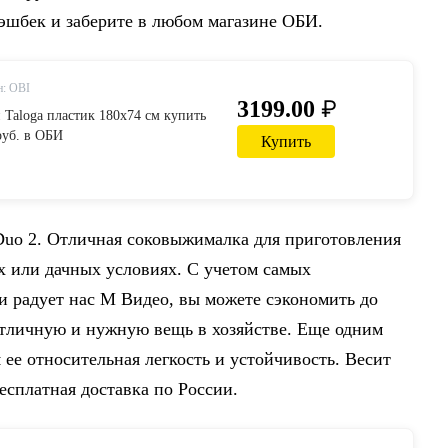
кэшбек и заберите в любом магазине ОБИ.
н: OBI
₽
3199.00
 Taloga пластик 180x74 см купить
руб. в ОБИ
Купить
Duo 2. Отличная соковыжималка для приготовления
 или дачных условиях. С учетом самых
и радует нас М Видео, вы можете сэкономить до
отличную и нужную вещь в хозяйстве. Еще одним
ее относительная легкость и устойчивость. Весит
Бесплатная доставка по России.