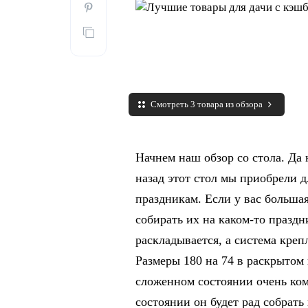
Смотреть 3 товара из обзора
Начнем наш обзор со стола. Да н
назад этот стол мы приобрели д
праздникам. Если у вас большая
собирать их на каком-то праздн
раскладывается, а система креп
Размеры 180 на 74 в раскрытом 
сложенном состоянии очень комп
состоянии он будет рад собрать