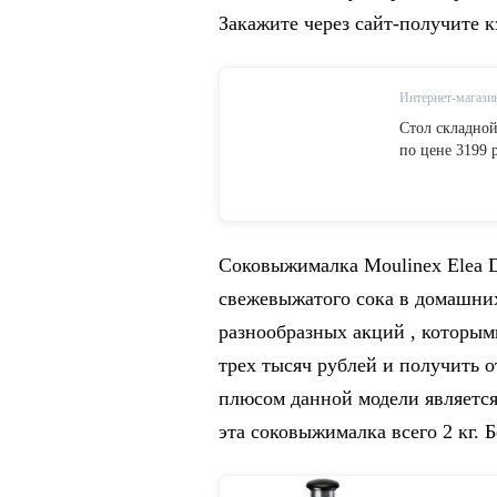
Закажите через сайт-получите 
Интернет-магази
Стол складной
по цене 3199 
Соковыжималка Moulinex Elea 
свежевыжатого сока в домашних
разнообразных акций , которым
трех тысяч рублей и получить 
плюсом данной модели является 
эта соковыжималка всего 2 кг. 