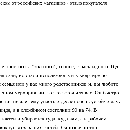
е простого, а "золотого", точнее, с раскладного. Год
ля дачи, но стали использовать и в квартире по
 семья или у вас много родственников и, вы любите
ичном мероприятии, то этот стол для вас. Он быстро
ления не дает ему упасть и делает очень устойчивым.
виде, а в сложённом состоянии 90 на 74. В
актен и убирается туда, куда вам, а в рабочем
 вокруг всех ваших гостей. Однозначно топ!