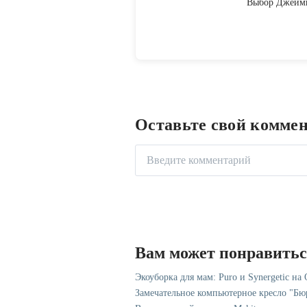
Выбор Джейми
Оставьте свой комме
Вам может понравить
Экоуборка для мам: Puro и Synergetic на
Замечательное компьютерное кресло "Бю