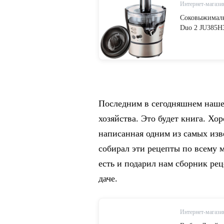
Интернет-магази
Соковыжималк
Duo 2 JU385H
Последним в сегодняшнем нашем
хозяйства. Это будет книга. Хо
написанная одним из самых из
собирал эти рецепты по всему м
есть и подарил нам сборник ре
даче.
Интернет-магазин