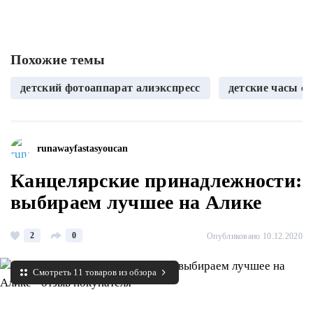
Похожие темы
детский фотоаппарат алиэкспресс
детские часы с 
runawayfastasyoucan
Канцелярские принадлежности:
выбираем лучшее на Алике
2
0
Опубликовано 10.12.2020
Смотреть 11 товаров из обзора