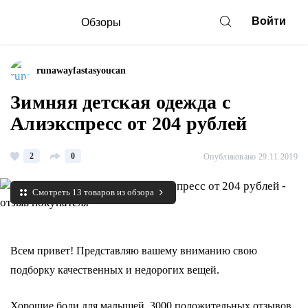
Войти
Обзоры
runawayfastasyoucan
Зимняя детская одежда с
Алиэкспресс от 204 рублей
2
0
Опубликовано 29.11.2019
Смотреть 13 товаров из обзора
Всем привет! Представляю вашему вниманию свою
подборку качественных и недорогих вещей.
Хорошие боди для малышей, 3000 положительных отзывов.