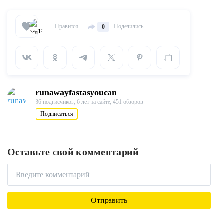
Нравится
Поделились
0
runawayfastasyoucan
36 подписчиков,
6 лет на сайте,
451 обзоров
Подписаться
Оставьте свой комментарий