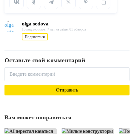
olga sedova
16 подписчиков,
7 лет на сайте,
81 обзоров
Подписаться
Оставьте свой комментарий
Вам может понравиться