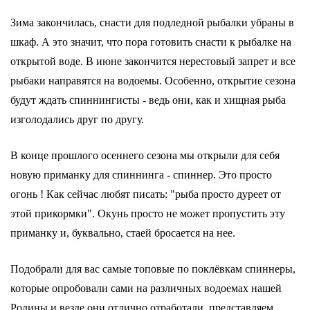
Зима закончилась, снасти для подледной рыбалки убраны в
шкаф. А это значит, что пора готовить снасти к рыбалке на
открытой воде. В июне закончится нерестовый запрет и все
рыбаки направятся на водоемы. Особенно, открытие сезона
будут ждать спиннингисты - ведь они, как и хищная рыба
изголодались друг по другу.
В конце прошлого осеннего сезона мы открыли для себя
новую приманку для спиннинга - спиннер. Это просто
огонь ! Как сейчас любят писать: "рыба просто дуреет от
этой прикормки". Окунь просто не может пропустить эту
приманку и, буквально, стаей бросается на нее.
Подобрали для вас самые топовые по поклёвкам спиннеры,
которые опробовали сами на различных водоемах нашей
Родины и везде они отлично отработали, представляем