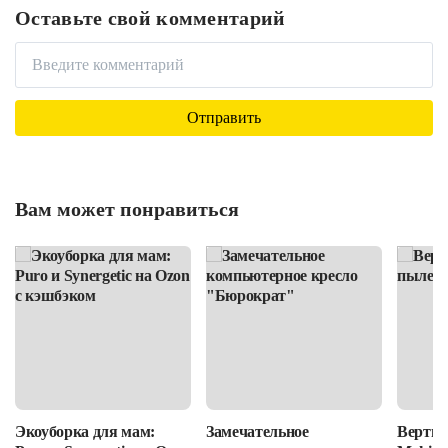
Оставьте свой комментарий
Вам может понравиться
Экоуборка для мам:
Замечательное
Вертик