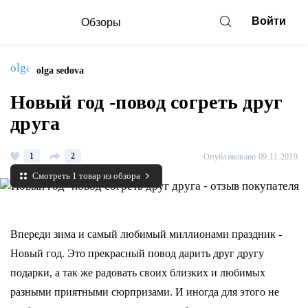
Войти
Обзоры
olga sedova
Новый год -повод согреть друг
друга
1
2
Опубликовано 09.11.2019
Смотреть 1 товар из обзора
Впереди зима и самый любимый миллионами праздник -
Новый год. Это прекрасный повод дарить друг другу
подарки, а так же радовать своих близких и любимых
разными приятными сюрпризами. И иногда для этого не