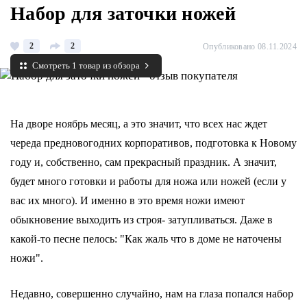
Набор для заточки ножей
2
2
Опубликовано 08.11.2024
Смотреть 1 товар из обзора
На дворе ноябрь месяц, а это значит, что всех нас ждет
череда предновогодних корпоративов, подготовка к Новому
году и, собственно, сам прекрасный праздник. А значит,
будет много готовки и работы для ножа или ножей (если у
вас их много). И именно в это время ножи имеют
обыкновение выходить из строя- затупливаться. Даже в
какой-то песне пелось: "Как жаль что в доме не наточены
ножи".
Недавно, совершенно случайно, нам на глаза попался набор