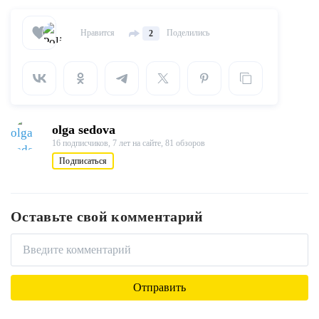
Нравится
Поделились
2
olga sedova
16 подписчиков,
7 лет на сайте,
81 обзоров
Подписаться
Оставьте свой комментарий