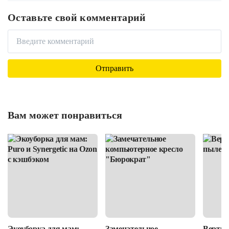
Оставьте свой комментарий
Вам может понравиться
Экоуборка для мам:
Замечательное
Вертик