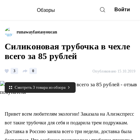
Войти
Обзоры
runawayfastasyoucan
Силиконовая трубочка в чехле
всего за 85 рублей
3
0
Опубликовано 15.10.2019
Смотреть 3 товара из обзора
Привет всем любителям экологии! Заказала на Алиэкспресс
вот такие трубочки для себя и подарила трем подружкам.
Доставка в Россию заняла всего три недели, доставка была