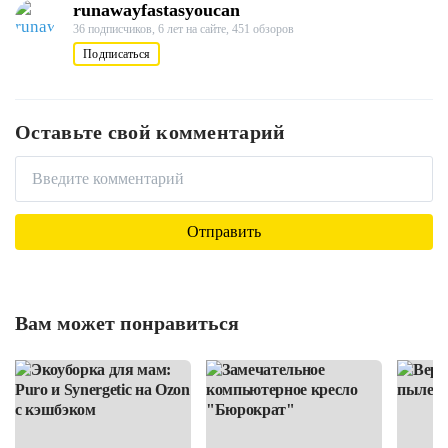
runawayfastasyoucan
36 подписчиков,
6 лет на сайте,
451 обзоров
Подписаться
Оставьте свой комментарий
Вам может понравиться