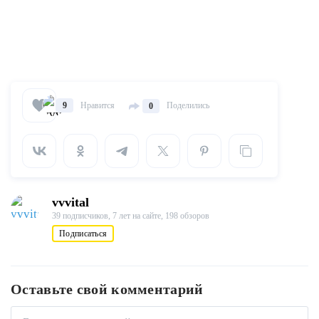
Нравится
Поделились
9
0
vvvital
39 подписчиков,
7 лет на сайте,
198 обзоров
Подписаться
Оставьте свой комментарий