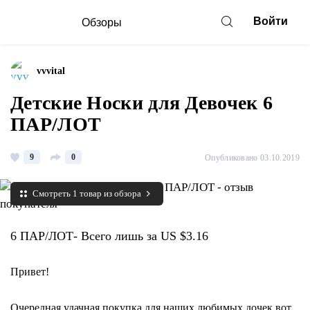
Войти
Обзоры
vvvital
Детские Носки для Девочек 6
ПАР/ЛОТ
9
0
Опубликовано 03.10.2019
Смотреть 1 товар из обзора
6 ПАР/ЛОТ- Всего лишь за US $3.16
Привет!
Очередная удачная покупка для наших любимых дочек вот