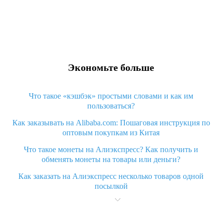
Экономьте больше
Что такое «кэшбэк» простыми словами и как им
пользоваться?
Как заказывать на Alibaba.com: Пошаговая инструкция по
оптовым покупкам из Китая
Что такое монеты на Алиэкспресс? Как получить и
обменять монеты на товары или деньги?
Как заказать на Алиэкспресс несколько товаров одной
посылкой
Что значит статус «Заказ закрыт» на Алиэкспресс и что
делать?