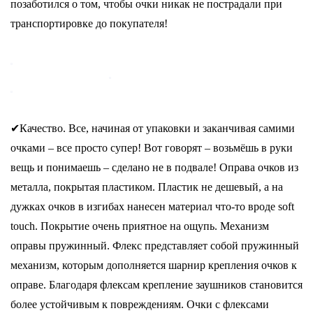
позаботился о том, чтобы очки никак не пострадали при
транспортировке до покупателя!
✔Качество. Все, начиная от упаковки и заканчивая самими
очками – все просто супер!
Вот говорят – возьмёшь в руки
вещь и понимаешь – сделано не в подвале! Оправа очков из
металла, покрытая пластиком. Пластик не дешевый, а на
дужках очков в изгибах нанесен материал что-то вроде soft
touch. Покрытие очень приятное на ощупь. Механизм
оправы пружинный. Флекс представляет собой пружинный
механизм, которым дополняется шарнир крепления очков к
оправе. Благодаря флексам крепление заушников становится
более устойчивым к повреждениям. Очки с флексами