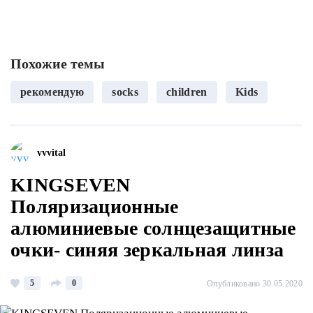
Похожие темы
рекомендую
socks
children
Kids
vvvital
KINGSEVEN
Поляризационные
алюминиевые солнцезащитные
очки- синяя зеркальная линза
5
0
Опубликовано 30.05.2020