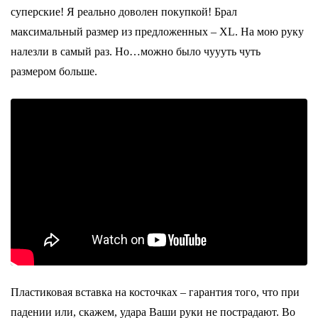
суперские! Я реально доволен покупкой! Брал
максимальный размер из предложенных – XL. На мою руку
налезли в самый раз. Но…можно было чуууть чуть
размером больше.
Пластиковая вставка на косточках – гарантия того, что при
падении или, скажем, удара Ваши руки не пострадают. Во