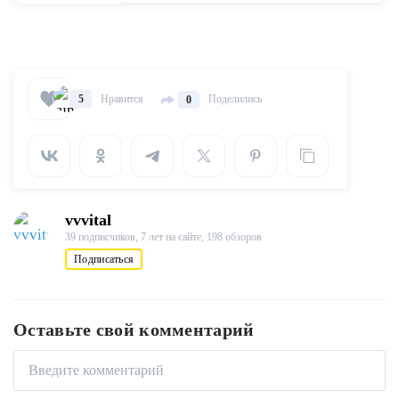
Нравится
Поделились
5
0
vvvital
39 подписчиков,
7 лет на сайте,
198 обзоров
Подписаться
Оставьте свой комментарий