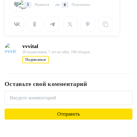
Нравится
Поделились
5
0
vvvital
39 подписчиков,
7 лет на сайте,
198 обзоров
Подписаться
Оставьте свой комментарий