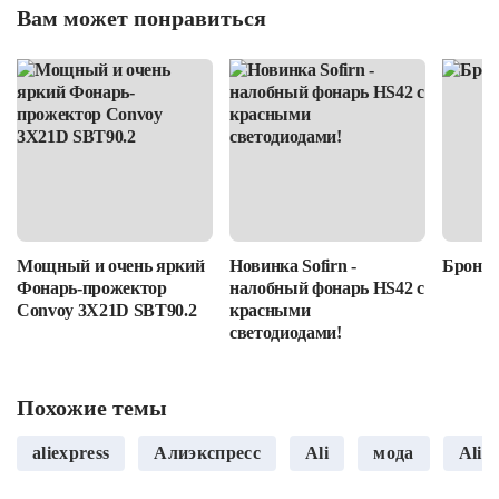
Вам может понравиться
Мощный и очень яркий
Новинка Sofirn -
Бронир
Фонарь-прожектор
налобный фонарь HS42 с
Convoy 3X21D SBT90.2
красными
светодиодами!
Похожие темы
aliexpress
Алиэкспресс
Ali
мода
Alie