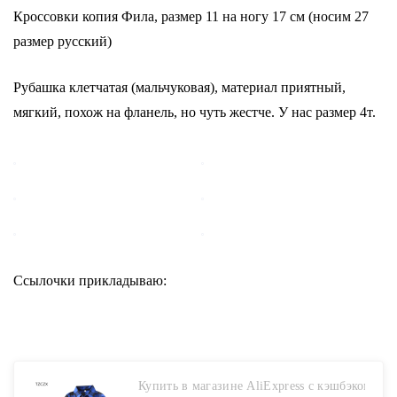
Кроссовки копия Фила, размер 11 на ногу 17 см (носим 27
размер русский)
Рубашка клетчатая (мальчуковая), материал приятный,
мягкий, похож на фланель, но чуть жестче. У нас размер 4т.
Ссылочки прикладываю:
Купить в магазине AliExpress с кэшбэком