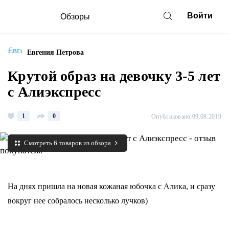
Войти
Обзоры
Евгения Петрова
Крутой образ на девочку 3-5 лет
с Алиэкспресс
1
0
Опубликовано 09.08.2019
Смотреть 6 товаров из обзора
На днях пришла на новая кожаная юбочка с Алика, и сразу
вокруг нее собралось несколько лучков)