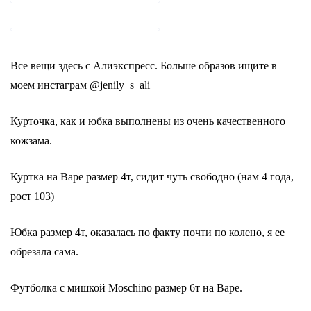
Все вещи здесь с Алиэкспресс. Больше образов ищите в
моем инстаграм @jenily_s_ali
Курточка, как и юбка выполнены из очень качественного
кожзама.
Куртка на Варе размер 4т, сидит чуть свободно (нам 4 года,
рост 103)
Юбка размер 4т, оказалась по факту почти по колено, я ее
обрезала сама.
Футболка с мишкой Moschino размер 6т на Варе.