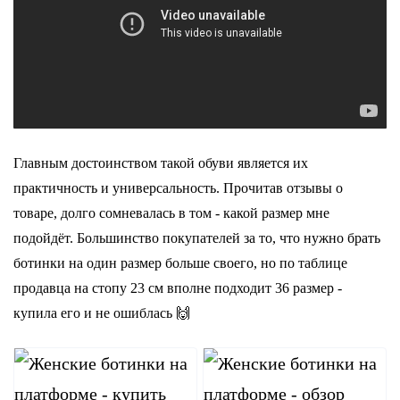
Главным достоинством такой обуви является их
практичность и универсальность. Прочитав отзывы о
товаре, долго сомневалась в том - какой размер мне
подойдёт. Большинство покупателей за то, что нужно брать
ботинки на один размер больше своего, но по таблице
продавца на стопу 23 см вполне подходит 36 размер -
купила его и не ошиблась 🙌