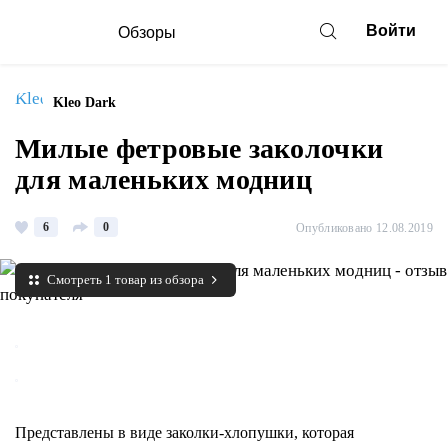
Войти
Обзоры
Kleo Dark
Милые фетровые заколочки
для маленьких модниц
6
0
Опубликовано 12.08.2019
Смотреть 1 товар из обзора
Представлены в виде заколки-хлопушки, которая