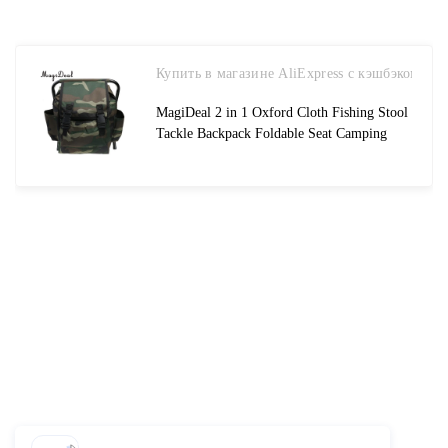
Купить в магазине AliExpress с кэшбэком
MagiDeal 2 in 1 Oxford Cloth Fishing Stool
Tackle Backpack Foldable Seat Camping
Hunting Rucksack wear resistance fishing
Tool купить на AliExpress