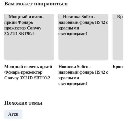
Вам может понравиться
Мощный и очень яркий
Новинка Sofirn -
Бронир
Фонарь-прожектор
налобный фонарь HS42 с
Convoy 3X21D SBT90.2
красными
светодиодами!
Похожие темы
Arzu