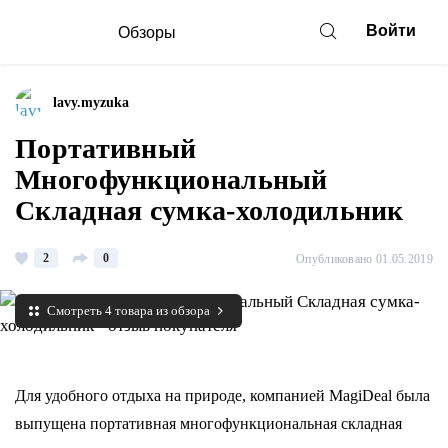
Войти
Обзоры
lavy.myzuka
Портативный
Многофункциональный
Складная сумка-холодильник
2
0
Опубликовано 01.05.2019
Смотреть 4 товара из обзора
Для удобного отдыха на природе, компанией MagiDeal была
выпущена портативная многофункциональная складная