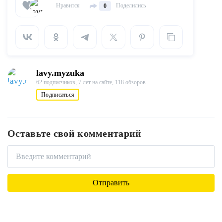
Нравится
Поделились
0
lavy.myzuka
62 подписчиков,
7 лет на сайте,
118 обзоров
Подписаться
Оставьте свой комментарий