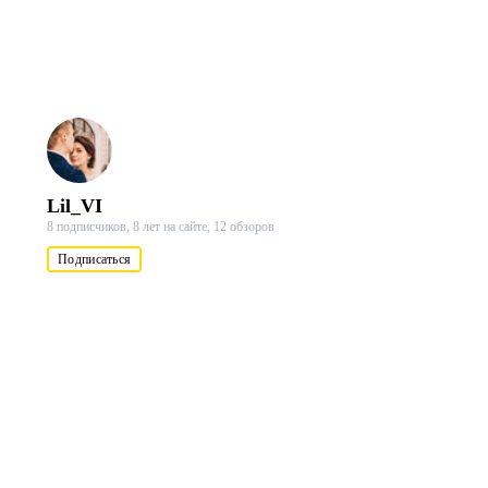
Lil_VI
8 подписчиков,
8 лет на сайте,
12 обзоров
Подписаться