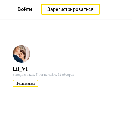
Войти
Зарегистрироваться
Lil_VI
8 подписчиков,
8 лет на сайте,
12 обзоров
Подписаться