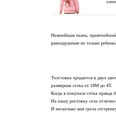
оленя
одежд
Нежнейшая ткань, приятнейший
равнодушным не только ребенка,
Толстовка продается в двух цве
размерная сетка от 18М до 4Т.
Когда я покупала сетка правда б
На нашу ростовку села отлично
И несколько зим грела сестренк