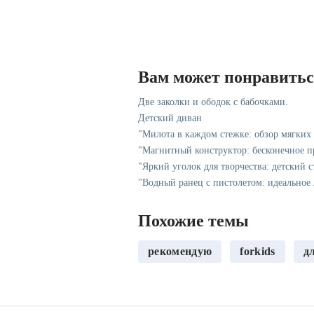
Вам может понравить
Две заколки и ободок с бабочками.
Детский диван
"Милота в каждом стежке: обзор мягких
"Магнитный конструктор: бесконечное пр
"Яркий уголок для творчества: детский 
"Водный ранец с пистолетом: идеальное 
Похожие темы
рекомендую
forkids
д