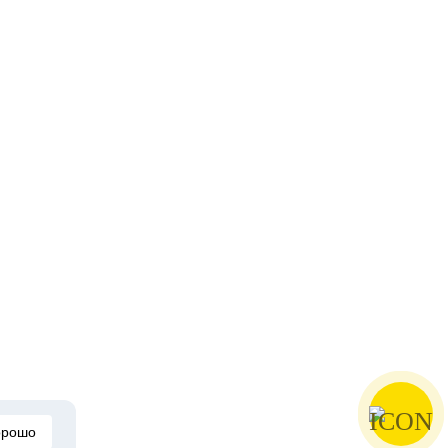
орошо