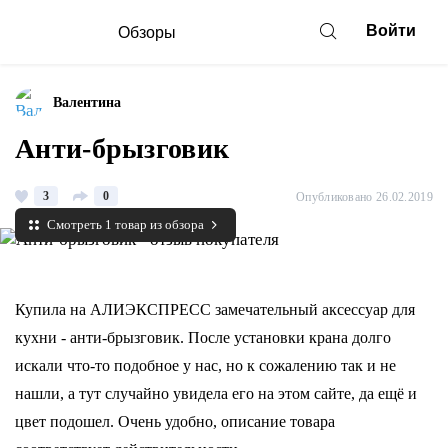
Войти
Обзоры
Валентина
Анти-брызговик
3
0
Опубликовано 26.02.2019
Смотреть 1 товар из обзора
Купила на АЛИЭКСПРЕСС замечательный аксессуар для
кухни - анти-брызговик. После установки крана долго
искали что-то подобное у нас, но к сожалению так и не
нашли, а тут случайно увидела его на этом сайте, да ещё и
цвет подошел. Очень удобно, описание товара