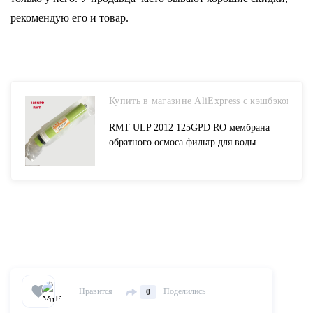
рекомендую его и товар.
Купить в магазине AliExpress с кэшбэком
RMT ULP 2012 125GPD RO мембрана
обратного осмоса фильтр для воды
картридж очиститель воды общие RO
фильтр системы Стандартный купить на
AliExpress
Нравится
Поделились
0