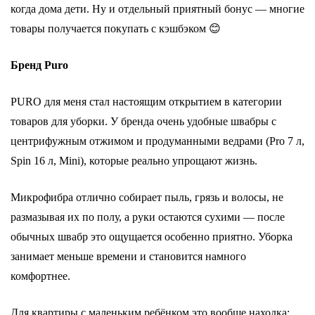
когда дома дети. Ну и отдельный приятный бонус — многие
товары получается покупать с кэшбэком 😊
Бренд Puro
PURO для меня стал настоящим открытием в категории
товаров для уборки. У бренда очень удобные швабры с
центрифужным отжимом и продуманными ведрами (Pro 7 л,
Spin 16 л, Mini), которые реально упрощают жизнь.
Микрофибра отлично собирает пыль, грязь и волосы, не
размазывая их по полу, а руки остаются сухими — после
обычных швабр это ощущается особенно приятно. Уборка
занимает меньше времени и становится намного
комфортнее.
Для квартиры с маленьким ребёнком это вообще находка: