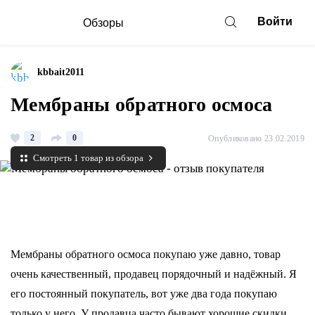
Войти
Обзоры
kbbait2011
Мембраны обратного осмоса
2
0
Опубликовано 23.02.2019
Смотреть 1 товар из обзора
Мембраны обратного осмоса покупаю уже давно, товар
очень качественный, продавец порядочный и надёжный. Я
его постоянный покупатель, вот уже два года покупаю
только у него. У продавца часто бывают хорошие скидки,