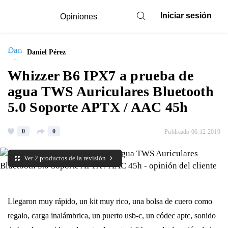
Iniciar sesión
Opiniones
Daniel Pérez
Whizzer B6 IPX7 a prueba de
agua TWS Auriculares Bluetooth
5.0 Soporte APTX / AAC 45h
0
0
Publicado 06.12.2019
Ver 2 productos de la revisión
Llegaron muy rápido, un kit muy rico, una bolsa de cuero como
regalo, carga inalámbrica, un puerto usb-c, un códec aptc, sonido