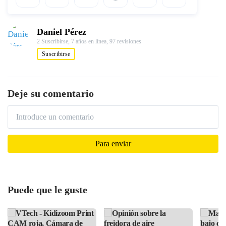
Daniel Pérez
2 Suscribirse,
7 años en línea,
97 revisiones
Suscribirse
Deje su comentario
Puede que le guste