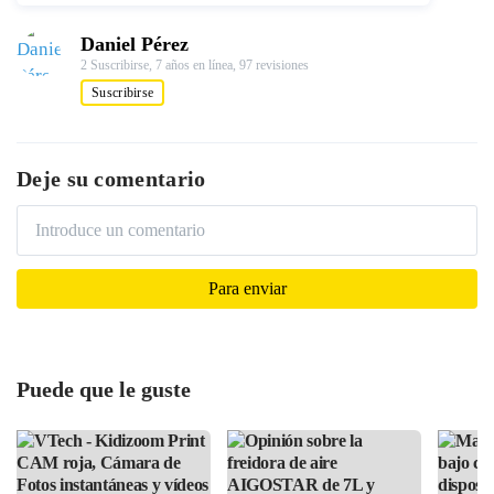
Daniel Pérez
2 Suscribirse,
7 años en línea,
97 revisiones
Suscribirse
Deje su comentario
Puede que le guste