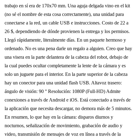
trabajo en sí era de 170x70 mm. Una aguja delgada vino en el kit
(no sé el nombre de esta cosa correctamente), una unidad para
conectarse a la red, un cable USB e instrucciones. Costo de 22 a
26 $, dependiendo de dónde provienen la entrega y los permisos.
Llegó rápidamente, literalmente días. En un paquete hermoso y
ordenado. No es una pena darle un regalo a alguien. Creo que hay
una visera en la parte delantera de la cabeza del robot, debajo de
la cual puedes ocultar completamente la lente de la cámara y es
solo un juguete para el interior. En la parte superior de la cabeza
hay un conector para una unidad flash USB. Altavoz trasero:
ángulo de visión: 90 ° Resolución: 1080P (Full-HD) Admite
conexiones a través de Android e iOS. Está conectado a través de
la aplicación que necesita descargar, no demora más de 5 minutos.
En resumen, lo que hay en la cámara: disparos diurnos y
nocturnos, señalización de movimiento, grabación de audio y
video, transmisión de mensajes de voz en línea a través de la