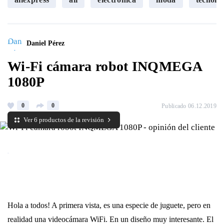
Daniel Pérez
Wi-Fi cámara robot INQMEGA
1080P
0
0
Publicado 06.12.2019
Ver 6 productos de la revisión
Hola a todos! A primera vista, es una especie de juguete, pero en
realidad una videocámara WiFi. En un diseño muy interesante. El