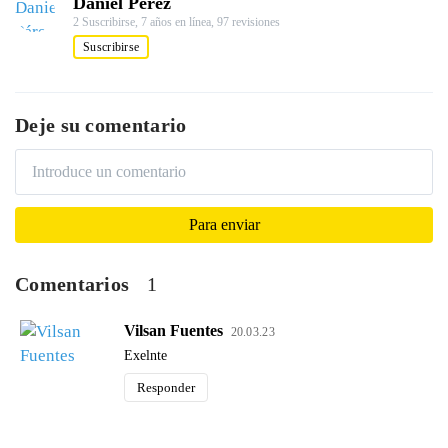
Daniel Pérez
2 Suscribirse,
7 años en línea,
97 revisiones
Suscribirse
Deje su comentario
Comentarios
1
Vilsan Fuentes
20.03.23
Exelnte
Responder