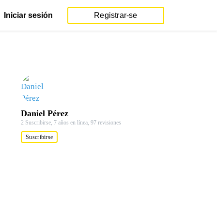
Iniciar sesión
Registrar-se
Daniel Pérez
2 Suscribirse,
7 años en línea,
97 revisiones
Suscribirse