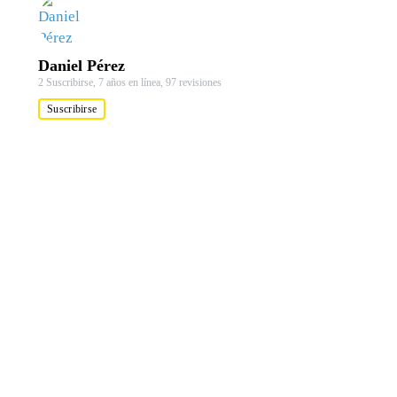
Daniel Pérez
2 Suscribirse,
7 años en línea,
97 revisiones
Suscribirse