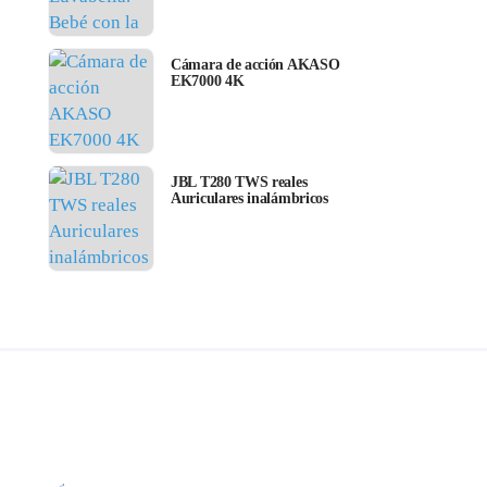
Cámara de acción AKASO
EK7000 4K
JBL T280 TWS reales
Auriculares inalámbricos