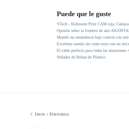
Puede que le guste
VTech - Kidizoom Print CAM roja, Cámara de
Opinión sobre la freidora de aire AIGOST
Mantén tus neumáticos bajo control con este 
Excelente sonido sin coste extra con un mic
El cable perfecto para todas las situacione
Sellador de Bolsas de Plástico
Inicio
Electrónica