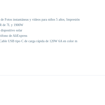
 Fotos instantáneas y vídeos para niños 5 años, Impresión
AR de 7L y 1900W
dispositivo solar
rófono de AliExpress
s: Cable USB tipo C de carga rápida de 120W 6A en color m