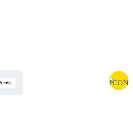
Bueno