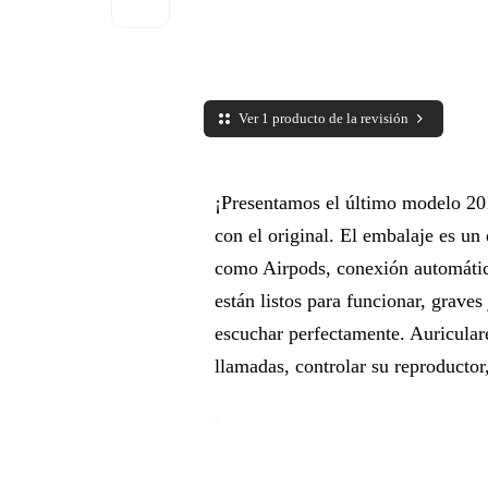
Ver 1 producto de la revisión
¡Presentamos el último modelo 201
con el original. El embalaje es un
como Airpods, conexión automática
están listos para funcionar, grave
escuchar perfectamente. Auriculare
llamadas, controlar su reproductor,