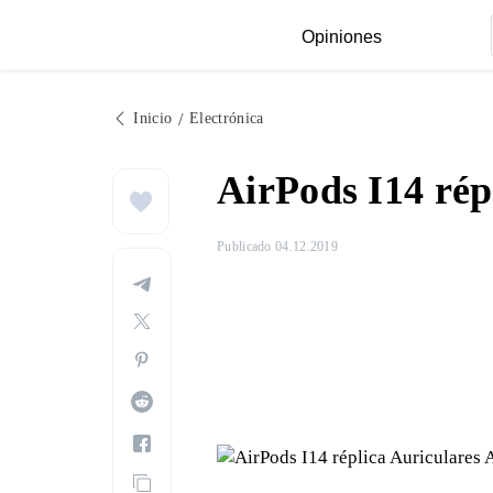
Opiniones
Inicio
Electrónica
AirPods I14 rép
Publicado 04.12.2019